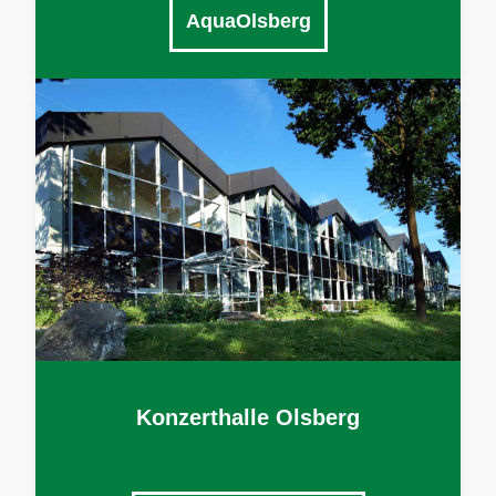
AquaOlsberg
Konzerthalle Olsberg