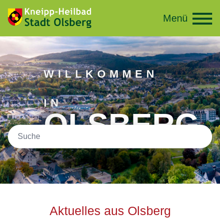
Menü
WILLKOMMEN
IN
OLSBERG
Aktuelles aus Olsberg