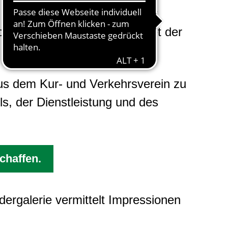
 Schwung. Mit ihrer „Fachwelt
 zugrunde. „Aktiv sein" lautet der
us dem Kur- und Verkehrsverein zu
s, der Dienstleistung und des
chaffen.
dergalerie vermittelt Impressionen