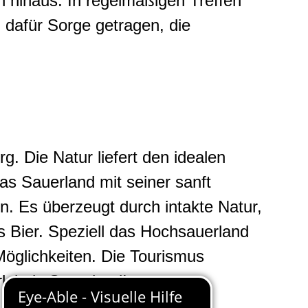
 hinaus. In regelmäßigen Treffen
 dafür Sorge getragen, die
g. Die Natur liefert den idealen
s Sauerland mit seiner sanft
. Es überzeugt durch intakte Natur,
s Bier. Speziell das Hochsauerland
 Möglichkeiten. Die Tourismus
lebnis Sauerland!