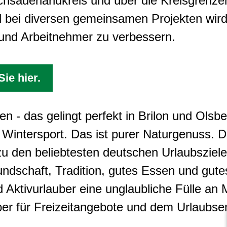
hsauerlandkreis und über die Kreisgrenzen
 bei diversen gemeinsamen Projekten wird
und Arbeitnehmer zu verbessern.
ie hier.
n - das gelingt perfekt in Brilon und Olsber
ntersport. Das ist purer Naturgenuss. Da
 den beliebtesten deutschen Urlaubszielen
ndschaft, Tradition, gutes Essen und gute
d Aktivurlauber eine unglaubliche Fülle an
er für Freizeitangebote und dem Urlaubser