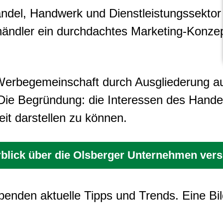
andel, Handwerk und Dienstleistungssektor
händler ein durchdachtes Marketing-Konzept
 Werbegemeinschaft durch Ausgliederung a
 Die Begründung: die Interessen des Handel
it darstellen zu können.
rblick über die Olsberger Unternehmen vers
benden aktuelle Tipps und Trends. Eine Bil