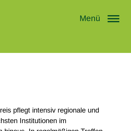
Menü
is pflegt intensiv regionale und
hsten Institutionen im