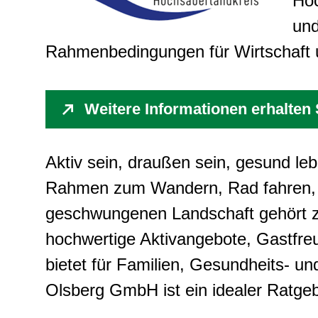
Hoc
und
Rahmenbedingungen für Wirtschaft 
Weitere Informationen erhalten S
Aktiv sein, draußen sein, gesund lebe
Rahmen zum Wandern, Rad fahren, Wi
geschwungenen Landschaft gehört zu
hochwertige Aktivangebote, Gastfreu
bietet für Familien, Gesundheits- un
Olsberg GmbH ist ein idealer Ratgeb