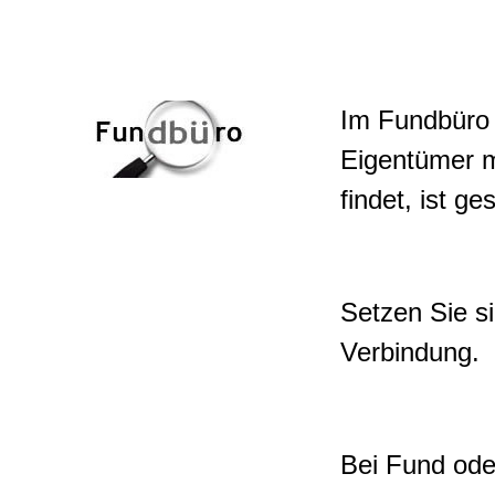
Im Fundbüro
Eigentümer m
findet, ist g
Setzen Sie s
Verbindung.
Bei Fund ode