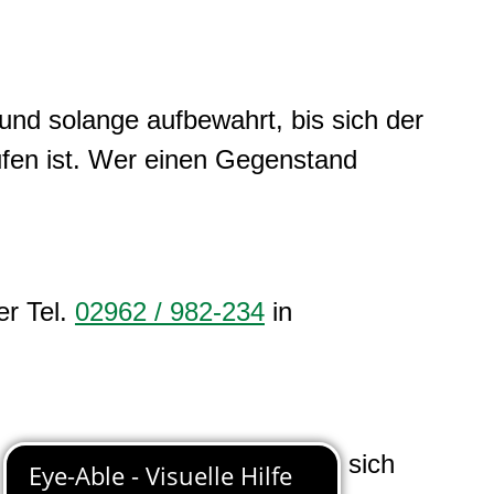
 solange aufbewahrt, bis sich der
ufen ist. Wer einen Gegenstand
er Tel.
02962 / 982-234
in
 Verkehrsmitteln, wenden Sie sich