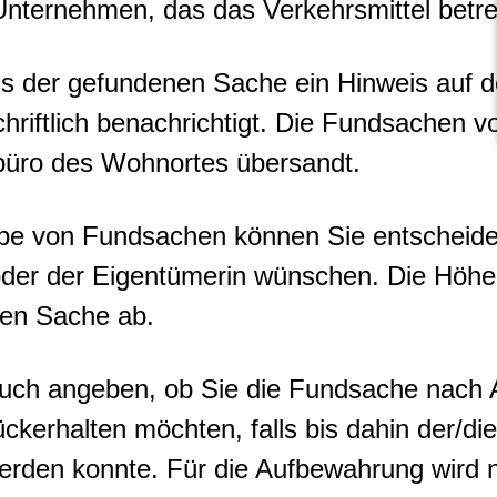
Unternehmen, das das Verkehrsmittel betre
aus der gefundenen Sache ein Hinweis auf 
chriftlich benachrichtigt. Die Fundsachen 
üro des Wohnortes übersandt.
be von Fundsachen können Sie entscheide
der der Eigentümerin wünschen. Die Höhe
en Sache ab.
uch angeben, ob Sie die Fundsache nach A
ckerhalten möchten, falls bis dahin der/di
 werden konnte. Für die Aufbewahrung wird 