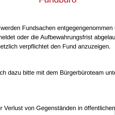
 werden Fundsachen entgegengenommen und
eldet oder die Aufbewahrungsfrist abgela
esetzlich verpflichtet den Fund anzuzeigen.
ich dazu bitte mit dem Bürgerbüroteam unt
r Verlust von Gegenständen in öffentlichen