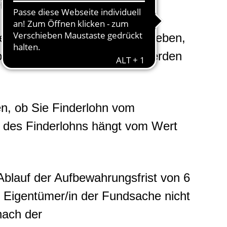
ibt.
den möglichen Eigentümer ergeben,
von „auswärtigen“ Verlierern werden
n, ob Sie Finderlohn vom
 des Finderlohns hängt vom Wert
blauf der Aufbewahrungsfrist von 6
e Eigentümer/in der Fundsache nicht
nach der