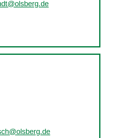
randt@olsberg.de
bisch@olsberg.de