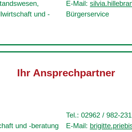
standswesen,
E-Mail:
silvia.hilleb
lwirtschaft und -
Bürgerservice
Ihr Ansprechpartner
Tel.: 02962 / 982-231
chaft und -beratung
E-Mail:
brigitte.prie