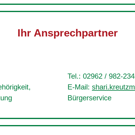
Ihr Ansprechpartner
Tel.: 02962 / 982-234
hörigkeit,
E-Mail:
shari.kreutz
tung
Bürgerservice