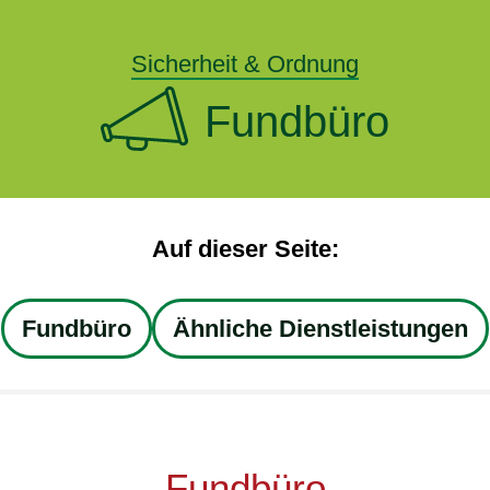
Sicherheit & Ordnung
Fundbüro
Auf dieser Seite:
Fundbüro
Ähnliche Dienstleistungen
Fundbüro