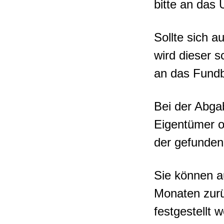
bitte an das 
Sollte sich 
wird dieser s
an das Fundb
Bei der Abga
Eigentümer o
der gefunden
Sie können a
Monaten zurü
festgestellt