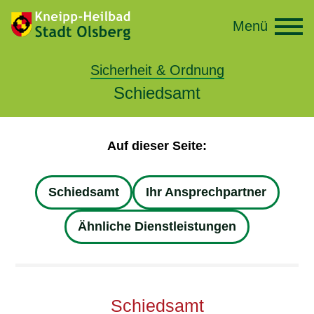
Menü
Sicherheit & Ordnung
Schiedsamt
Auf dieser Seite:
Schiedsamt
Ihr Ansprechpartner
Ähnliche Dienstleistungen
Schiedsamt