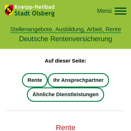
Menü
Stellenangebote, Ausbildung, Arbeit, Rente
Deutsche Rentenversicherung
Auf dieser Seite:
Rente
Ihr Ansprechpartner
Ähnliche Dienstleistungen
Rente