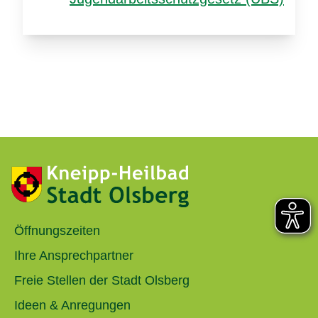
Öffnungszeiten
Ihre Ansprechpartner
Freie Stellen der Stadt Olsberg
Ideen & Anregungen