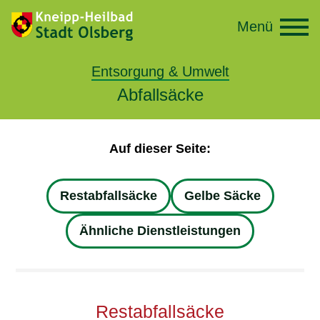
Menü
Entsorgung & Umwelt
Abfallsäcke
Auf dieser Seite:
Restabfallsäcke
Gelbe Säcke
Ähnliche Dienstleistungen
Restabfallsäcke