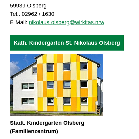
59939 Olsberg
Tel.: 02962 / 1630
E-Mail:
nikolaus-olsberg@wirkitas.nrw
Kath. Kindergarten St. Nikolaus Olsberg
Städt. Kindergarten Olsberg
(Familienzentrum)