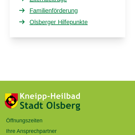
Familienförderung
Olsberger Hilfepunkte
Öffnungszeiten
Ihre Ansprechpartner