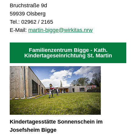
Bruchstraße 9d
59939 Olsberg
Tel.: 02962 / 2165
E-Mail:
martin-bigge@wirkitas.nrw
Familienzentrum Bigge - Kath.
Kindertageseinrichtung St. Martin
Kindertagesstätte Sonnenschein im
Josefsheim Bigge