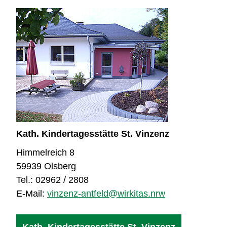
Kath. Kindertagesstätte St. Vinzenz
Himmelreich 8
59939 Olsberg
Tel.: 02962 / 2808
E-Mail:
vinzenz-antfeld@wirkitas.nrw
Kath. Kindertagesstätte St. Vinzenz