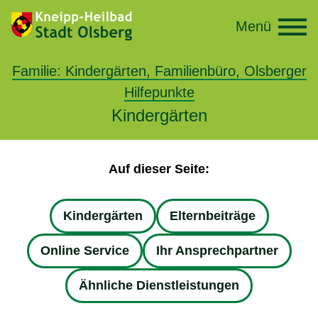
Menü
Familie: Kindergärten, Familienbüro, Olsberger
Hilfepunkte
Kindergärten
Auf dieser Seite:
Kindergärten
Elternbeiträge
Online Service
Ihr Ansprechpartner
Ähnliche Dienstleistungen