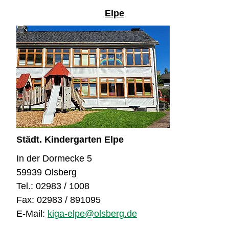
Elpe
Städt. Kindergarten Elpe
In der Dormecke 5
59939 Olsberg
Tel.: 02983 / 1008
Fax: 02983 / 891095
E-Mail:
kiga-elpe@olsberg.de