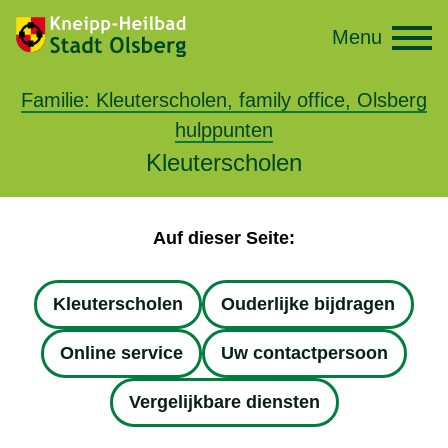
Menu
Familie: Kleuterscholen, family office, Olsberg
hulppunten
Kleuterscholen
Auf dieser Seite:
Kleuterscholen
Ouderlijke bijdragen
Online service
Uw contactpersoon
Vergelijkbare diensten