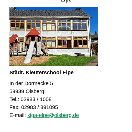
Städt. Kleuterschool Elpe
In der Dormecke 5
59939 Olsberg
Tel.: 02983 / 1008
Fax: 02983 / 891095
E-mail:
kiga-elpe@olsberg.de