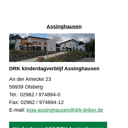
Assinghausen
DRK kinderdagverblijf Assinghausen
An der Amecke 23
59939 Olsberg
Tel.: 02962 / 974894-0
Fax: 02962 / 974894-12
E-mail:
kiga-assinghausen@drk-brilon.de