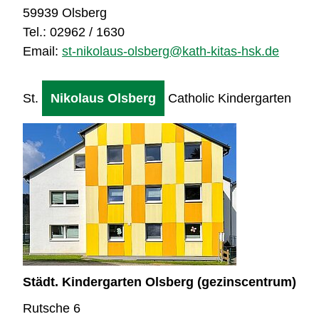
59939 Olsberg
Tel.: 02962 / 1630
Email:
st-nikolaus-olsberg@kath-kitas-hsk.de
St.
Nikolaus Olsberg
Catholic Kindergarten
Städt. Kindergarten Olsberg (gezinscentrum)
Rutsche 6