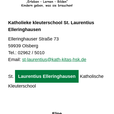
Katholieke kleuterschool St. Laurentius
Elleringhausen
Elleringhauser Straße 73
59939 Olsberg
Tel.: 02962 / 5010
Email:
st-laurentius@kath-kitas-hsk.de
St.
Laurentius Elleringhausen
Katholische
Kleuterschool
Elpe