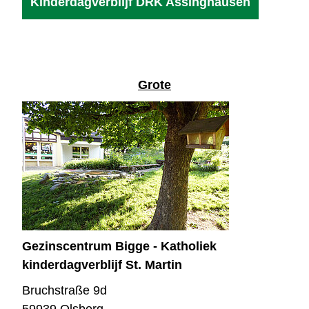
Kinderdagverblijf DRK Assinghausen
Grote
Gezinscentrum Bigge - Katholiek
kinderdagverblijf St. Martin
Bruchstraße 9d
59939 Olsberg