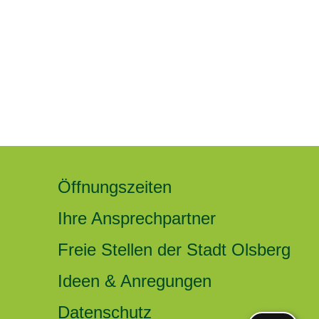
Öffnungszeiten
Ihre Ansprechpartner
Freie Stellen der Stadt Olsberg
Ideen & Anregungen
Datenschutz