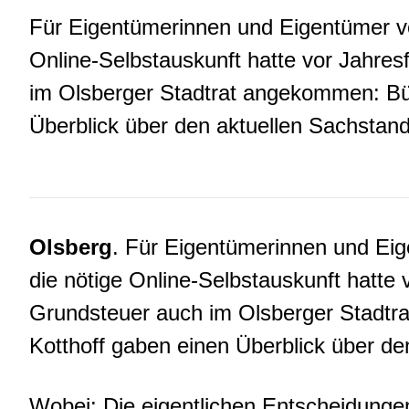
Für Eigentümerinnen und Eigentümer v
Online-Selbstauskunft hatte vor Jahresf
im Olsberger Stadtrat angekommen: Bü
Überblick über den aktuellen Sachstand
Olsberg
. Für Eigentümerinnen und Ei
die nötige Online-Selbstauskunft hatte v
Grundsteuer auch im Olsberger Stadtr
Kotthoff gaben einen Überblick über de
Wobei: Die eigentlichen Entscheidung