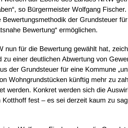
ben“, so Bürgermeister Wolfgang Fischer.
 Bewertungsmethodik der Grundsteuer für v
ätsnahe Bewertung“ ermöglichen.
un für die Bewertung gewählt hat, zeichne
 zu einer deutlichen Abwertung von Gewe
 der Grundsteuer für eine Kommune „unter
 von Wohngrundstücken künftig mehr zu za
 werden. Konkret werden sich die Auswirk
 Kotthoff fest – es sei derzeit kaum zu sa