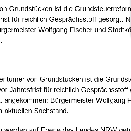
on Grundstücken ist die Grundsteuerrefor
rist für reichlich Gesprächsstoff gesorgt.
rgermeister Wolfgang Fischer und Stadtkä
.
gentümer von Grundstücken ist die Grunds
or Jahresfrist für reichlich Gesprächsstoff
at angekommen: Bürgermeister Wolfgang F
n aktuellen Sachstand.
en werden auf Ebene des Landes NRW getr