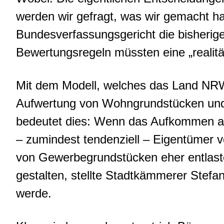
werden wir gefragt, was wir gemacht ha
Bundesverfassungsgericht die bisherige
Bewertungsregeln müssten eine „realit
Mit dem Modell, welches das Land NRW n
Aufwertung von Wohngrundstücken und
bedeutet dies: Wenn das Aufkommen aus
– zumindest tendenziell – Eigentümer
von Gewerbegrundstücken eher entlastet
gestalten, stellte Stadtkämmerer Stefan
werde.