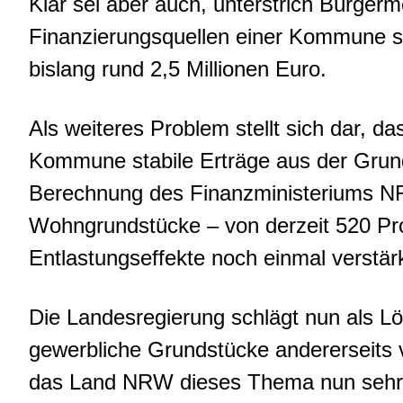
Klar sei aber auch, unterstrich Bürgerm
Finanzierungsquellen einer Kommune se
bislang rund 2,5 Millionen Euro.
Als weiteres Problem stellt sich dar, 
Kommune stabile Erträge aus der Grund
Berechnung des Finanzministeriums NRW
Wohngrundstücke – von derzeit 520 Pr
Entlastungseffekte noch einmal verstär
Die Landesregierung schlägt nun als Lö
gewerbliche Grundstücke andererseits 
das Land NRW dieses Thema nun sehr sp