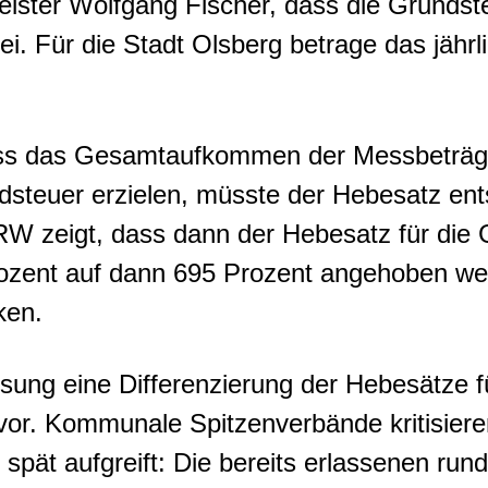
eister Wolfgang Fischer, dass die Grundste
i. Für die Stadt Olsberg betrage das jäh
dass das Gesamtaufkommen der Messbeträge 
steuer erzielen, müsste der Hebesatz en
 zeigt, dass dann der Hebesatz für die G
ozent auf dann 695 Prozent angehoben we
ken.
sung eine Differenzierung der Hebesätze f
vor. Kommunale Spitzenverbände kritisiere
ät aufgreift: Die bereits erlassenen rund