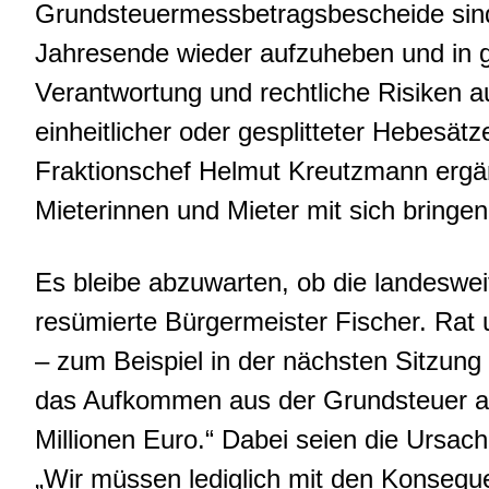
Grundsteuermessbetragsbescheide sind 
Jahresende wieder aufzuheben und in g
Verantwortung und rechtliche Risiken a
einheitlicher oder gesplitteter Hebesä
Fraktionschef Helmut Kreutzmann ergä
Mieterinnen und Mieter mit sich bring
Es bleibe abzuwarten, ob die landesw
resümierte Bürgermeister Fischer. Rat 
– zum Beispiel in der nächsten Sitzun
das Aufkommen aus der Grundsteuer an
Millionen Euro.“ Dabei seien die Ursa
„Wir müssen lediglich mit den Konseque