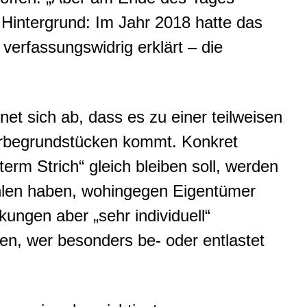
 Hintergrund: Im Jahr 2018 hatte das
erfassungswidrig erklärt – die
t sich ab, dass es zu einer teilweisen
rbegrundstücken kommt. Konkret
m Strich“ gleich bleiben soll, werden
hlen haben, wohingegen Eigentümer
ungen aber „sehr individuell“
gen, wer besonders be- oder entlastet