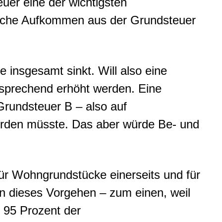
uer eine der wichtigsten
rliche Aufkommen aus der Grundsteuer
insgesamt sinkt. Will also eine
tsprechend erhöht werden. Eine
rundsteuer B – also auf
rden müsste. Das aber würde Be- und
ür Wohngrundstücke einerseits und für
n dieses Vorgehen – zum einen, weil
 95 Prozent der