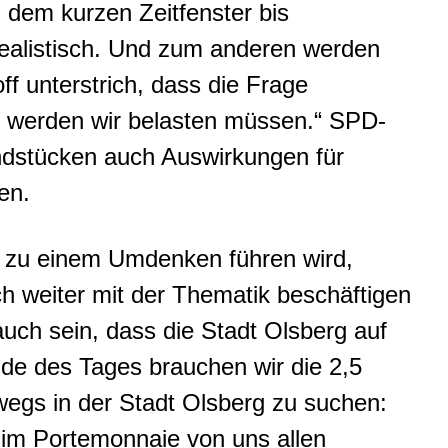
 dem kurzen Zeitfenster bis
realistisch. Und zum anderen werden
f unterstrich, dass die Frage
en werden wir belasten müssen.“ SPD-
dstücken auch Auswirkungen für
en.
d zu einem Umdenken führen wird,
h weiter mit der Thematik beschäftigen
uch sein, dass die Stadt Olsberg auf
e des Tages brauchen wir die 2,5
egs in der Stadt Olsberg zu suchen:
t im Portemonnaie von uns allen