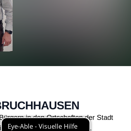
 BRUCHHAUSEN
Bürgern in den Ortschaften der Stadt
 wichtige Aufgabe übernommen.