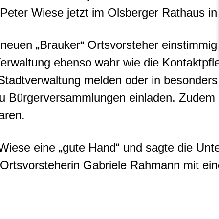
Peter Wiese jetzt im Olsberger Rathaus in
 neuen „Brauker“ Ortsvorsteher einstimmig
Verwaltung ebenso wahr wie die Kontaktpfl
tadtverwaltung melden oder in besonders 
 Bürgerversammlungen einladen. Zudem „ze
aren.
Wiese eine „gute Hand“ und sagte die Unte
 Ortsvorsteherin Gabriele Rahmann mit ein