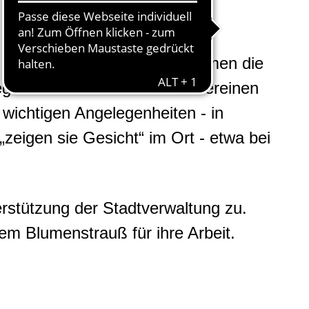
 sein neues Amt ein.
 bestätigt. Ortsvorsteher nehmen die
ege zwischen den örtlichen Vereinen
wichtigen Angelegenheiten - in
igen sie Gesicht“ im Ort - etwa bei
rstützung der Stadtverwaltung zu.
em Blumenstrauß für ihre Arbeit.