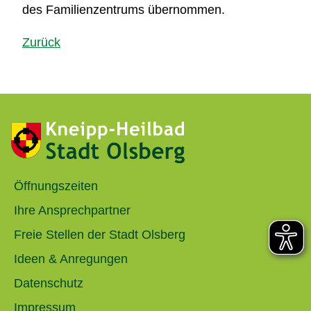
des Familienzentrums übernommen.
Zurück
Öffnungszeiten
Ihre Ansprechpartner
Freie Stellen der Stadt Olsberg
Ideen & Anregungen
Datenschutz
Impressum