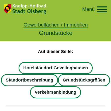
Menü
Gewerbeflächen / Immobilien
Grundstücke
Auf dieser Seite:
Hotelstandort Gevelinghausen
Standortbeschreibung
Grundstücksgrößen
Verkehrsanbindung