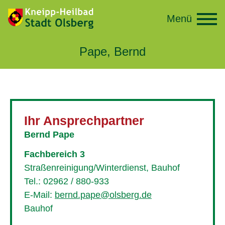
Menü
Pape, Bernd
Ihr Ansprechpartner
Bernd Pape
Fachbereich 3
Straßenreinigung/Winterdienst, Bauhof
Tel.: 02962 / 880-933
E-Mail:
bernd.pape@olsberg.de
Bauhof