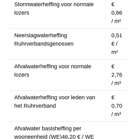
Stormwaterheffing voor normale
€
lozers
0,66
/ m²
Neerslagwaterheffing
0,51
Ruhrverbandsgenossen
€ /
m²
Afvalwaterheffing voor normale
€
lozers
2,76
/ m³
Afvalwaterheffing voor leden van
€
het Ruhrverband
0,70
/ m³
Afvalwater basisheffing per
wooneenheid (WE)46,20 € / WE