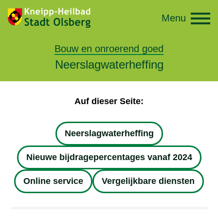
Menu
Bouw en onroerend goed
Neerslagwaterheffing
Auf dieser Seite:
Neerslagwaterheffing
Nieuwe bijdragepercentages vanaf 2024
Online service
Vergelijkbare diensten