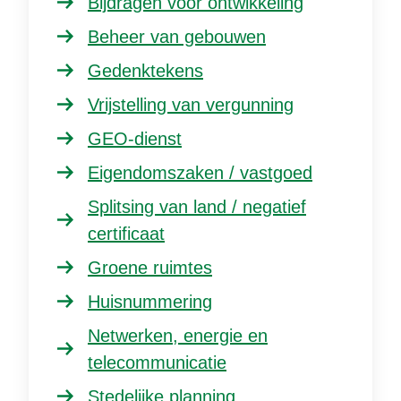
Bijdragen voor ontwikkeling
Beheer van gebouwen
Gedenktekens
Vrijstelling van vergunning
GEO-dienst
Eigendomszaken / vastgoed
Splitsing van land / negatief
certificaat
Groene ruimtes
Huisnummering
Netwerken, energie en
telecommunicatie
Stedelijke planning