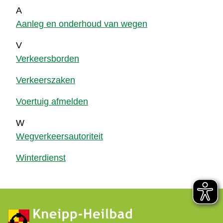
A
Aanleg en onderhoud van wegen
V
Verkeersborden
Verkeerszaken
Voertuig afmelden
W
Wegverkeersautoriteit
Winterdienst