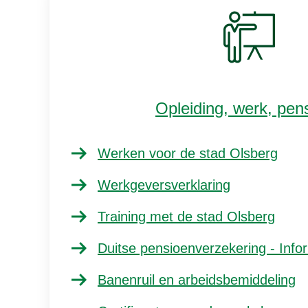
Opleiding, werk, pen
Werken voor de stad Olsberg
Werkgeversverklaring
Training met de stad Olsberg
Duitse pensioenverzekering - Info
Banenruil en arbeidsbemiddeling