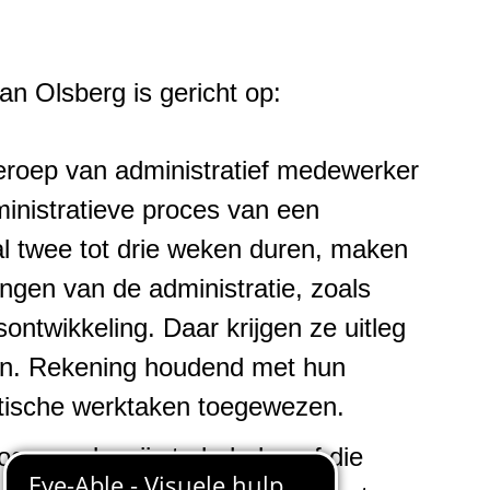
n Olsberg is gericht op:
beroep van administratief medewerker
inistratieve proces van een
al twee tot drie weken duren, maken
ingen van de administratie, zoals
ontwikkeling. Daar krijgen ze uitleg
en. Rekening houdend met hun
ktische werktaken toegewezen.
oger onderwijs te behalen of die