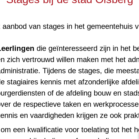
 aanbod van stages in het gemeentehuis va
Leerlingen
die geïnteresseerd zijn in het 
n zich vertrouwd willen maken met het adm
dministratie. Tijdens de stages, die meest
e stagiaires kennis met afzonderlijke afdel
urgerdiensten of de afdeling bouw en stads
over de respectieve taken en werkprocess
kennis en vaardigheden krijgen ze ook pra
m een kwalificatie voor toelating tot het h