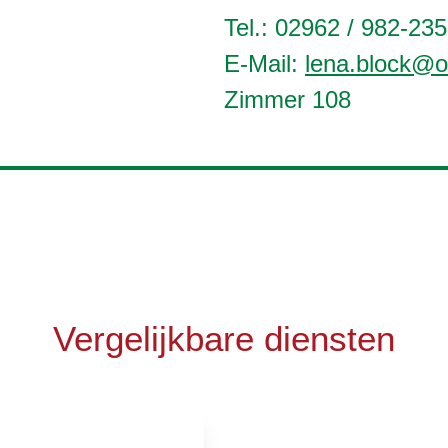
Tel.: 02962 / 982-235
E-Mail:
lena.block@o
Zimmer 108
Vergelijkbare diensten