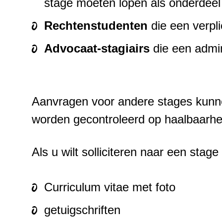
stage moeten lopen als onderdeel 
Rechtenstudenten
die een verpl
Advocaat-stagiairs
die een admin
Aanvragen voor andere stages kunne
worden gecontroleerd op haalbaarhe
Als u wilt solliciteren naar een st
Curriculum vitae met foto
getuigschriften