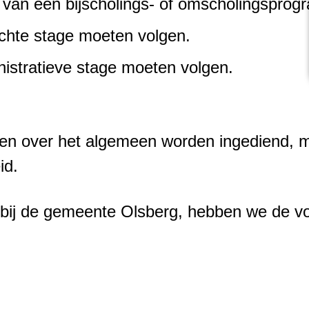
van een bijscholings- of omscholingsprogr
ichte stage moeten volgen.
istratieve stage moeten volgen.
n over het algemeen worden ingediend, m
id.
age bij de gemeente Olsberg, hebben we de