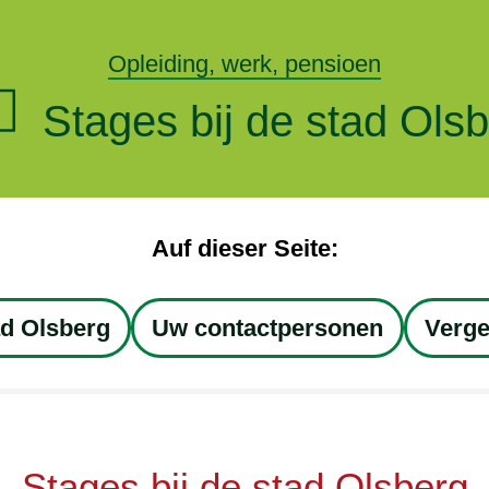
Opleiding, werk, pensioen
Stages bij de stad Ols
Auf dieser Seite:
ad Olsberg
Uw contactpersonen
Verge
Stages bij de stad Olsberg