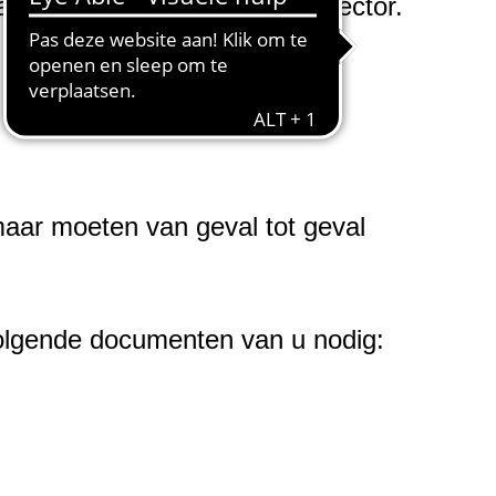
amma in de administratieve sector.
aar moeten van geval tot geval
 volgende documenten van u nodig: